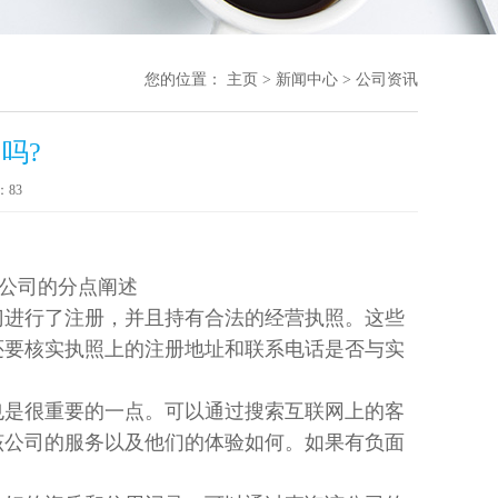
您的位置：
主页
>
新闻中心
>
公司资讯
吗?
：
83
贷公司的分点阐述
门进行了注册，并且持有合法的经营执照。这些
还要核实执照上的注册地址和联系电话是否与实
也是很重要的一点。可以通过搜索互联网上的客
该公司的服务以及他们的体验如何。如果有负面