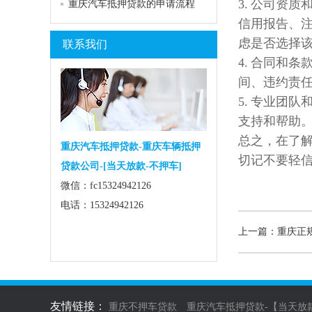
3. 公司资
重庆汽车抵押贷款的申请流程
信用报告、
虑是否选择
联系我们
4. 合同和
间、违约责
5. 专业团
支持和帮助
总之，在了
重庆汽车抵押贷款-重庆车辆抵押
切记不要轻
贷款公司-[当天放款-不押车]
微信：fc15324942126
电话：15324942126
上一篇：重庆正
友情链接：
重庆不押车贷款
重庆汽车抵押贷款-【当天放