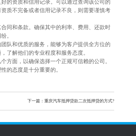
良好的资质和信用记录。可以通过查询该公司的
司资质不完备或者信用记录不良，则需要谨慎考
其合同和条款。确保其中的利率、费用、还款时
纠纷。
的团队和优质的服务，能够为客户提供全方位的
通，了解他们的专业程度和服务态度。
几个方面，以确保选择一个正规可信赖的公司。
理性的态度是十分重要的。
下一篇：重庆汽车抵押贷款二次抵押贷的方式?