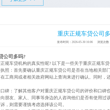
重庆正规车贷公司多
发布时间：2026-05-30 16:06
浏览次数
贷公司多吗?
正规车贷机构的真实性呢? 以下是一些关于重庆正规车
册和执照：首先要确认重庆正规车贷公司是否在当地相关部
过在工商局或者相关政府网站上查询来进行确认。同时，
。
价和口碑：了解其他客户对重庆正规车贷公司的评价和口碑
者向朋友、家人、同事等身边的人咨询他们是否有使用过
投诉，则需要谨慎考虑选择该公司。