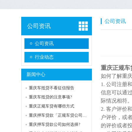
公司资讯
公司资讯
公司资讯
行业动态
重庆正规车
新闻中心
如何了解重庆
1. 公司注
重庆车抵贷不看征信报告
信息可以通
重庆车抵贷的注意事项?
际情况相符
重庆正规车贷有哪些方式
2. 客户评
重庆押车贷款「正规车贷公司」当天放款
户评价，或
重庆押车贷款公司如何选择?
的评价或者