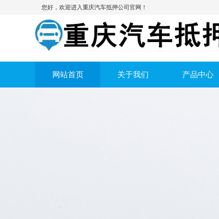
您好，欢迎进入重庆汽车抵押公司官网！
网站首页
关于我们
产品中心