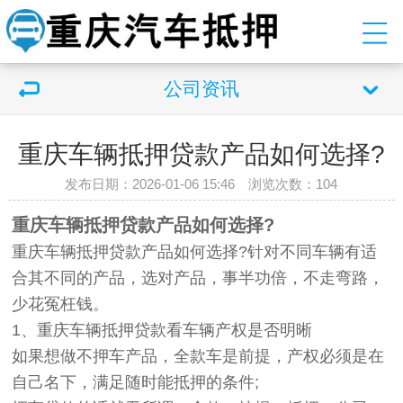
公司资讯
重庆车辆抵押贷款产品如何选择?
发布日期：2026-01-06 15:46 浏览次数：
104
重庆车辆抵押贷款产品如何选择?
重庆车辆抵押贷款产品如何选择?针对不同车辆有适
合其不同的产品，选对产品，事半功倍，不走弯路，
少花冤枉钱。
1、重庆车辆抵押贷款看车辆产权是否明晰
如果想做不押车产品，全款车是前提，产权必须是在
自己名下，满足随时能抵押的条件;