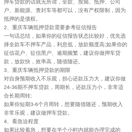
押车贷款的话就无所谓，全款、按揭、抵押、公司
户、新能源、查封车等都可以，没有产权限制，因为
抵押的是债权。
2、重庆车辆抵押贷款需要参考征信报告
一句话总结，如果你的征信报告状态比较好，优先选
择全款车不押车产品，利息低，放款额度高;如果你的
征信花户、征信黑户、逾期频繁，建议你做押车贷
款，放款快，效率高，随借随还。
3、重庆车辆抵押贷款的期限
对自身预期收入不乐观，担心还款压力大，建议你做
24-36期不押车贷款，周期长，还款压力小，非常适
合长期周转;
如果你短期3-6个月周转，想要随借随还，预期收入
非常乐观，建议做押车贷款。
4、看急迫程度
如果比较着急，想要在半个小时内就能办理完成的